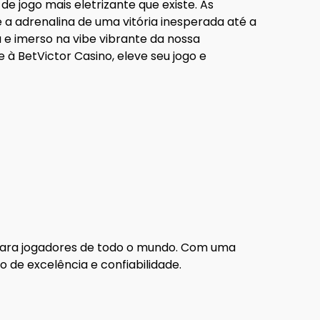
de jogo mais eletrizante que existe. As
a adrenalina de uma vitória inesperada até a
 e imerso na vibe vibrante da nossa
à BetVictor Casino, eleve seu jogo e
 para jogadores de todo o mundo. Com uma
de excelência e confiabilidade.