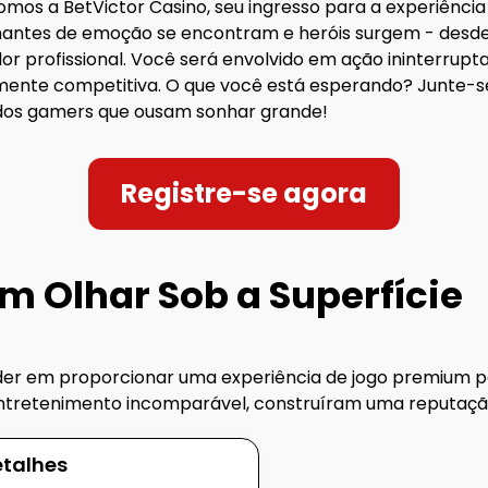
omos a BetVictor Casino, seu ingresso para a experiência 
antes de emoção se encontram e heróis surgem - desde 
 profissional. Você será envolvido em ação ininterrupta
ente competitiva. O que você está esperando? Junte-se 
 dos gamers que ousam sonhar grande!
Registre-se agora
m Olhar Sob a Superfície
líder em proporcionar uma experiência de jogo premium
entretenimento incomparável, construíram uma reputação 
talhes