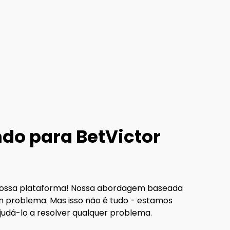
do para BetVictor
 nossa plataforma! Nossa abordagem baseada
 problema. Mas isso não é tudo - estamos
judá-lo a resolver qualquer problema.