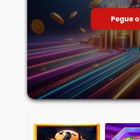
Pegue o