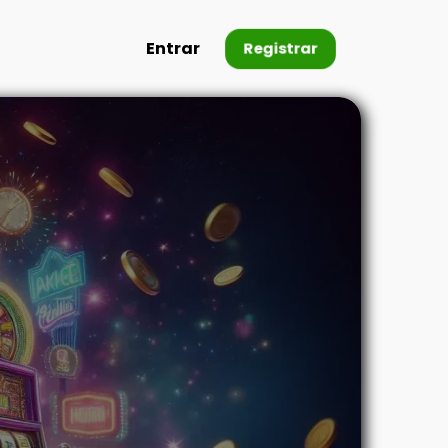
Entrar
Registrar