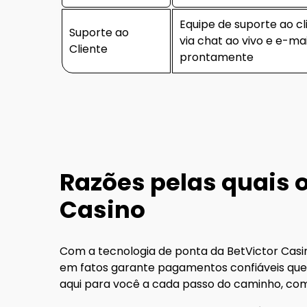
Equipe de suporte ao cl
Suporte ao
via chat ao vivo e e-mai
Cliente
prontamente
Razões pelas quais 
Casino
Com a tecnologia de ponta da BetVictor Ca
em fatos garante pagamentos confiáveis qu
aqui para você a cada passo do caminho, com 