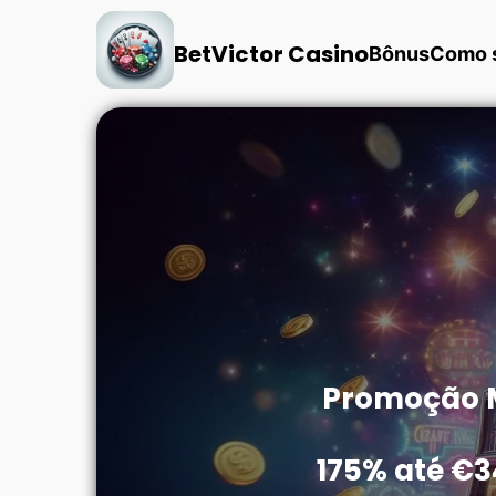
BetVictor Casino
Bônus
Como s
Promoção M
175% até €3