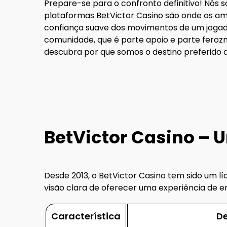
Prepare-se para o confronto definitivo! Nós s
plataformas BetVictor Casino são onde os am
confiança suave dos movimentos de um jogador
comunidade, que é parte apoio e parte ferozm
descubra por que somos o destino preferido
BetVictor Casino – U
Desde 2013, o BetVictor Casino tem sido um 
visão clara de oferecer uma experiência de 
Característica
De