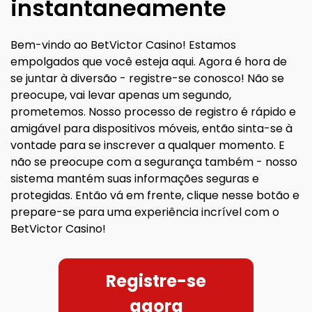
instantaneamente
Bem-vindo ao BetVictor Casino! Estamos
empolgados que você esteja aqui. Agora é hora de
se juntar à diversão - registre-se conosco! Não se
preocupe, vai levar apenas um segundo,
prometemos. Nosso processo de registro é rápido e
amigável para dispositivos móveis, então sinta-se à
vontade para se inscrever a qualquer momento. E
não se preocupe com a segurança também - nosso
sistema mantém suas informações seguras e
protegidas. Então vá em frente, clique nesse botão e
prepare-se para uma experiência incrível com o
BetVictor Casino!
Registre-se
agora