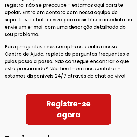
registro, não se preocupe - estamos aqui para te
apoiar. Entre em contato com nossa equipe de
suporte via chat ao vivo para assistência imediata ou
envie um e-mail com uma descrição detalhada do
seu problema.
Para perguntas mais complexas, confira nosso
Centro de Ajuda, repleto de perguntas frequentes e
guias passo a passo. Não consegue encontrar o que
está procurando? Não hesite em nos contatar -
estamos disponíveis 24/7 através do chat ao vivo!
Registre-se
agora