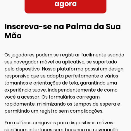
agora
Inscreva-se na Palma da Sua
Mão
Os jogadores podem se registrar facilmente usando
seu navegador móvel ou aplicativo, se suportado
pelo dispositivo. Nossa plataforma possui um design
responsivo que se adapta perfeitamente a vários
tamanhos e orientações de tela, garantindo uma
experiência suave, independentemente de como
você a acessar. Os formulários carregam
rapidamente, minimizando os tempos de espera e
permitindo um registro sem complicações.
Formulários amigáveis para dispositivos móveis
significam interfaces sem bagunça ou navegação